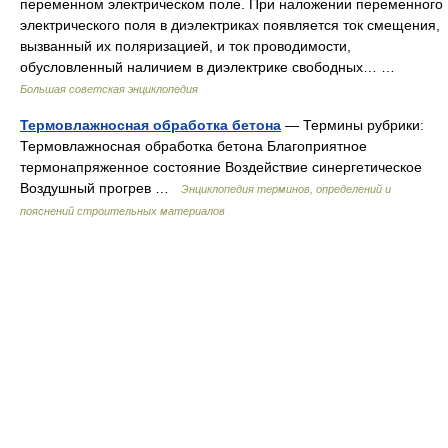
переменном электрическом поле. При наложении переменного
электрического поля в диэлектриках появляется ток смещения,
вызванный их поляризацией, и ток проводимости,
обусловленный наличием в диэлектрике свободных… …
Большая советская энциклопедия
Термовлажносная обработка бетона
— Термины рубрики:
Термовлажносная обработка бетона Благоприятное
термонапря­женное состояние Воздействие синергетическое
Воздушный прогрев …
Энциклопедия терминов, определений и
пояснений строительных материалов