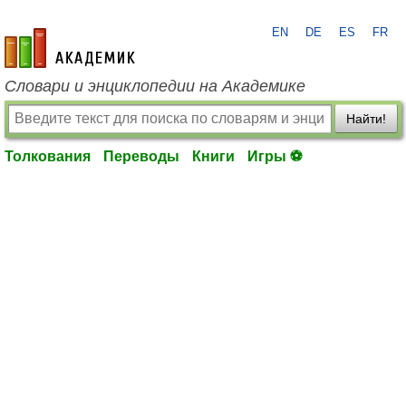
EN
DE
ES
FR
academic.ru
Словари и энциклопедии на Академике
Найти!
Толкования
Переводы
Книги
Игры ⚽