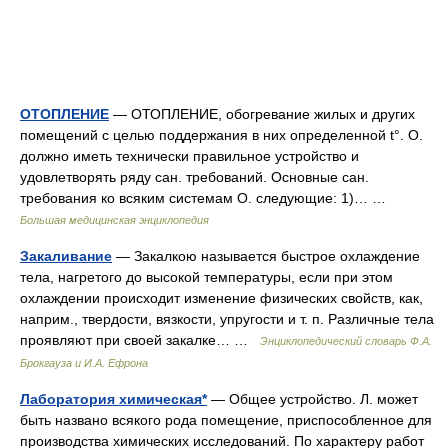
ОТОПЛЕНИЕ
— ОТОПЛЕНИЕ, обогревание жилых и других
помещений с целью поддержания в них определенной t°. О.
должно иметь технически правильное устройство и
удовлетворять ряду сан. требований. Основные сан.
требования ко всяким системам О. следующие: 1)… …
Большая медицинская энциклопедия
Закаливание
— Закалкою называется быстрое охлаждение
тела, нагретого до высокой температуры, если при этом
охлаждении происходит изменение физических свойств, как,
наприм., твердости, вязкости, упругости и т. п. Различные тела
проявляют при своей закалке… …
Энциклопедический словарь Ф.А.
Брокгауза и И.А. Ефрона
Лаборатория химическая*
— Общее устройство. Л. может
быть названо всякого рода помещение, приспособленное для
производства химических исследований. По характеру работ