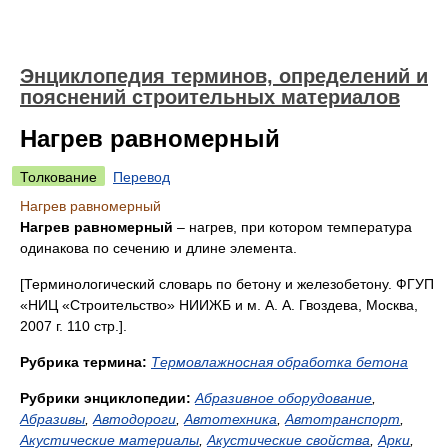
Энциклопедия терминов, определений и
пояснений строительных материалов
Нагрев равномерный
Толкование
Перевод
Нагрев равномерный
Нагрев равномерный
– нагрев, при котором температура
одинакова по сече­нию и длине элемента.
[Терминологический словарь по бетону и железобетону. ФГУП
«НИЦ «Строительство» НИИЖБ и м. А. А. Гвоздева, Москва,
2007 г. 110 стр.].
Рубрика термина:
Термовлажносная обработка бетона
Рубрики энциклопедии:
Абразивное оборудование
,
Абразивы
,
Автодороги
,
Автотехника
,
Автотранспорт
,
Акустические материалы
,
Акустические свойства
,
Арки
,