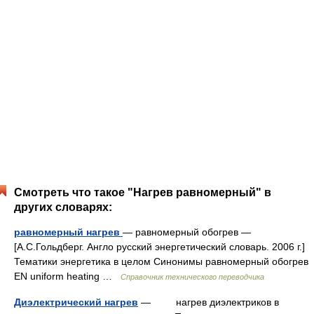
Смотреть что такое "Нагрев равномерный" в
других словарях:
равномерный нагрев
— равномерный обогрев —
[А.С.Гольдберг. Англо русский энергетический словарь. 2006 г.]
Тематики энергетика в целом Синонимы равномерный обогрев
EN uniform heating …
Справочник технического переводчика
Диэлектрический нагрев
— нагрев диэлектриков в